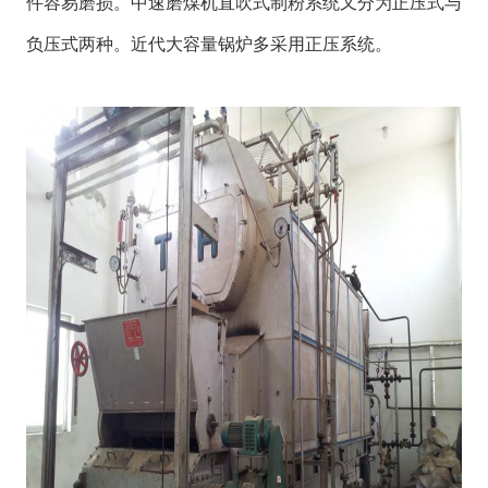
件容易磨损。中速磨煤机直吹式制粉系统又分为正压式与
负压式两种。近代大容量锅炉多采用正压系统。