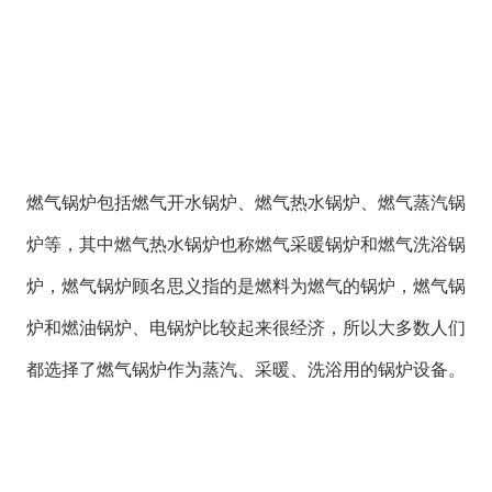
燃气锅炉包括燃气开水锅炉、燃气热水锅炉、燃气蒸汽锅
炉等，其中燃气热水锅炉也称燃气采暖锅炉和燃气洗浴锅
炉，燃气锅炉顾名思义指的是燃料为燃气的锅炉，燃气锅
炉和燃油锅炉、电锅炉比较起来很经济，所以大多数人们
都选择了燃气锅炉作为蒸汽、采暖、洗浴用的锅炉设备。