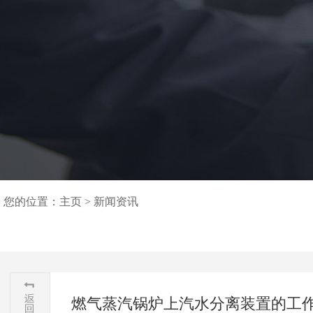
您的位置：
主页
>
新闻资讯
燃气蒸汽锅炉上汽水分离装置的工