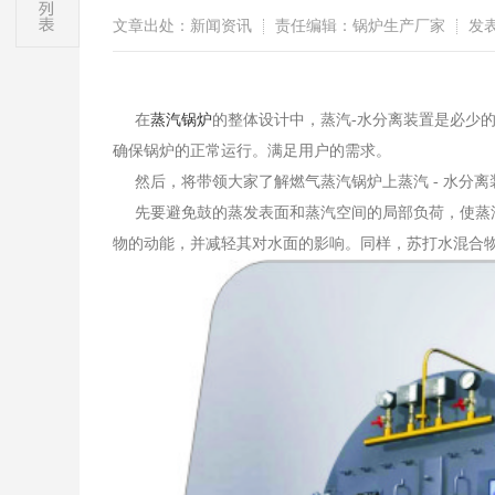
文章出处：新闻资讯
责任编辑：锅炉生产厂家
发表时
在
蒸汽锅炉
的整体设计中，蒸汽-水分离装置是必少
确保锅炉的正常运行。满足用户的需求。
然后，将带领大家了解燃气蒸汽锅炉上蒸汽 - 水分离
先要避免鼓的蒸发表面和蒸汽空间的局部负荷，使蒸汽
物的动能，并减轻其对水面的影响。同样，苏打水混合