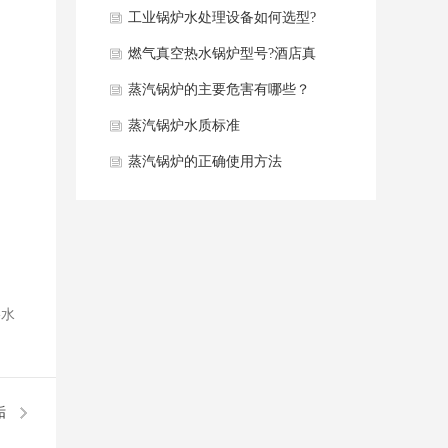
同点分析
工业锅炉水处理设备如何选型?
燃气真空热水锅炉型号?酒店真
空热水锅炉如何选型？
蒸汽锅炉的主要危害有哪些？
蒸汽锅炉水质标准
蒸汽锅炉的正确使用方法
-水
垢