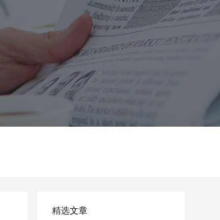
精选
文章