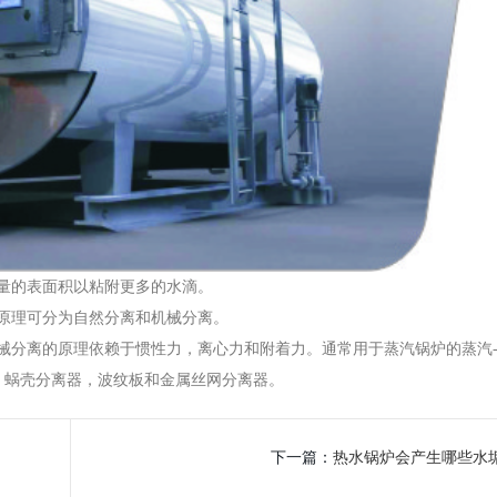
量的表面积以粘附更多的水滴。
原理可分为自然分离和机械分离。
分离的原理依赖于惯性力，离心力和附着力。通常用于蒸汽锅炉的蒸汽
，蜗壳分离器，波纹板和金属丝网分离器。
下一篇：
热水锅炉会产生哪些水