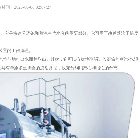
间：2023-06-08 02:07:27
的。它是快速分离饱和蒸汽中含水分的重要部分。它可用于改善蒸汽干燥
装置的工作原理。
均匀地排出水面并取出。其次，它可以有效地削弱进入滚筒的蒸汽-水
物具有急剧多重折叠的流动路径，以充分利用离心和惯性的分离。