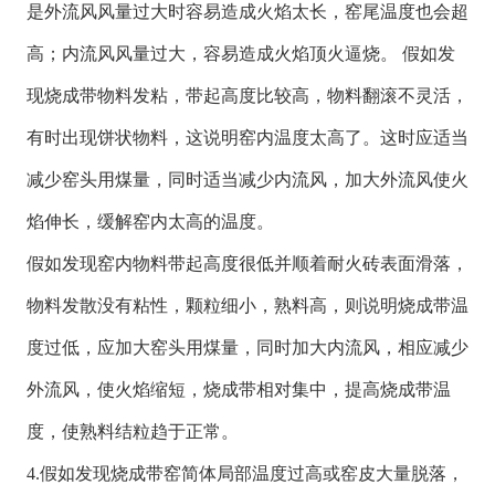
是外流风风量过大时容易造成火焰太长，窑尾温度也会超
高；内流风风量过大，容易造成火焰顶火逼烧。 假如发
现烧成带物料发粘，带起高度比较高，物料翻滚不灵活，
有时出现饼状物料，这说明窑内温度太高了。这时应适当
减少窑头用煤量，同时适当减少内流风，加大外流风使火
焰伸长，缓解窑内太高的温度。
假如发现窑内物料带起高度很低并顺着耐火砖表面滑落，
物料发散没有粘性，颗粒细小，熟料高，则说明烧成带温
度过低，应加大窑头用煤量，同时加大内流风，相应减少
外流风，使火焰缩短，烧成带相对集中，提高烧成带温
度，使熟料结粒趋于正常。
4.假如发现烧成带窑简体局部温度过高或窑皮大量脱落，