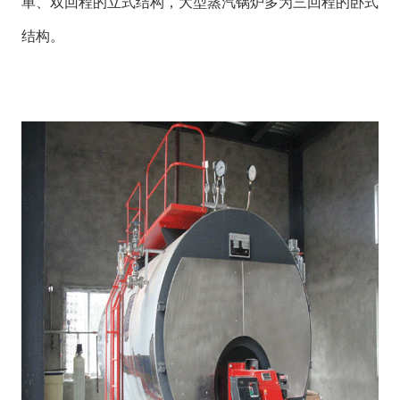
单、双回程的立式结构，大型蒸汽锅炉多为三回程的卧式
结构。