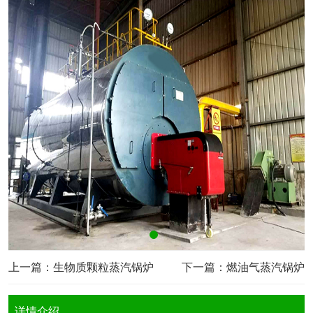
上一篇：
生物质颗粒蒸汽锅炉
下一篇：
燃油气蒸汽锅炉
详情介绍