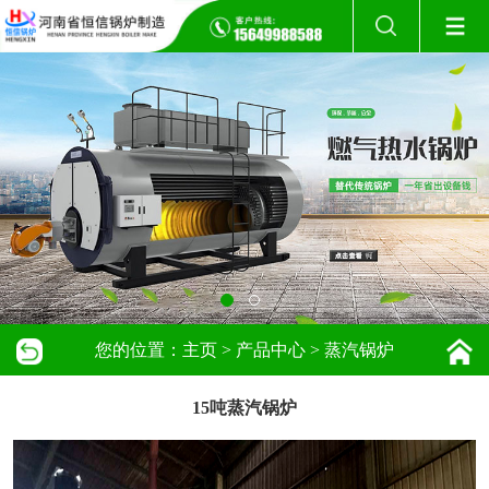
您的位置：
主页
>
产品中心
>
蒸汽锅炉
15吨蒸汽锅炉