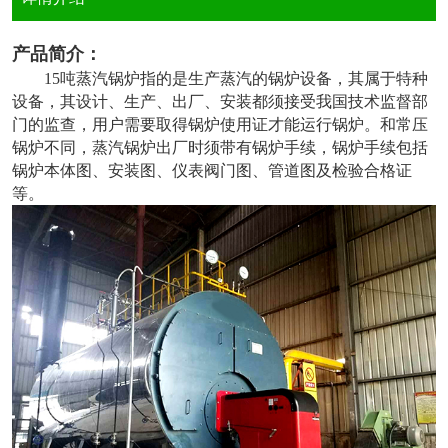
产品简介：
15吨蒸汽锅炉指的是生产蒸汽的锅炉设备，其属于特种
设备，其设计、生产、出厂、安装都须接受我国技术监督部
门的监查，用户需要取得锅炉使用证才能运行锅炉。和常压
锅炉不同，蒸汽锅炉出厂时须带有锅炉手续，锅炉手续包括
锅炉本体图、安装图、仪表阀门图、管道图及检验合格证
等。