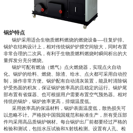
锅炉特点
锅炉采用适合生物质燃料燃烧的燃烧设备----往复炉排。
锅炉在结构设计上，相对传统锅炉炉膛空间较大，同时布置
非常合理的二次风，有利于生物质燃料燃烧时瞬间析出的大
量挥发分充分燃烧。
锅炉可配有燃油（燃气）点火燃烧器，实现点火自动
化。锅炉的给料、燃烧、除渣、给水、点火都可采用自动控
制，操作非常方便。锅炉配有自动清灰装置，能及时清除锅
炉受热面的积灰，保证锅炉效率高的且稳定的运行。锅炉尾
部布置有省煤器、也可根据用户需要布置空气预热器。相对
传统的锅炉，锅炉效率更高，排烟温度低。
采用效率高的保温材料，锅炉表面温度低，散热损失可
以忽略不计。严格按中国我国规范和标准生产，所有受压部
件均采用高品质锅炉钢材。每台锅炉出厂前都要经过严格的
检验和测试，包括水压试验和X射线检测。设置有人孔、检