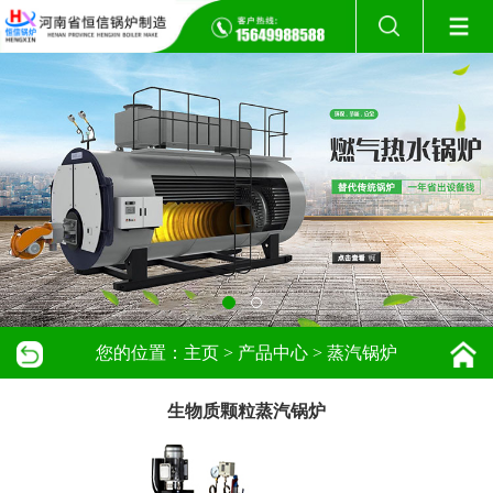
您的位置：
主页
>
产品中心
>
蒸汽锅炉
生物质颗粒蒸汽锅炉