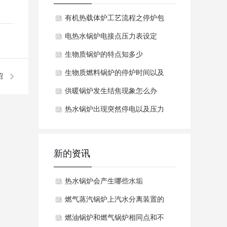
有机热载体炉工艺流程之停炉包
电热水锅炉电接点压力表设定
生物质锅炉的特点知多少
生物质燃料锅炉的停炉时间以及
绍
供暖锅炉发生结焦现象怎么办
热水锅炉出现突然停电以及压力
新的
资讯
热水锅炉会产生哪些水垢
燃气蒸汽锅炉上汽水分离装置的
工作原理是什么呢？
燃油锅炉和燃气锅炉相同点和不