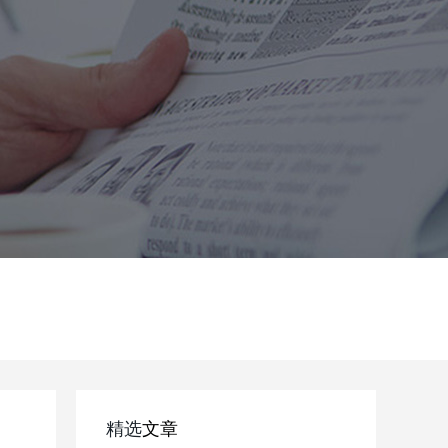
精选
文章