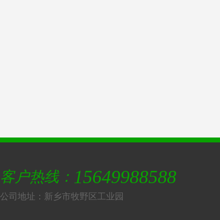
15649988588
客户热线：
公司地址：新乡市牧野区工业园