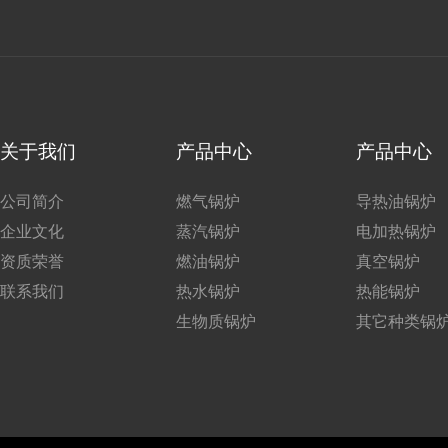
关于我们
产品中心
产品中心
公司简介
燃气锅炉
导热油锅炉
企业文化
蒸汽锅炉
电加热锅炉
资质荣誉
燃油锅炉
真空锅炉
联系我们
热水锅炉
热能锅炉
生物质锅炉
其它种类锅