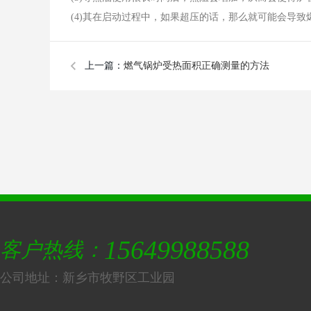
(4)其在启动过程中，如果超压的话，那么就可能会导致
上一篇：
燃气锅炉受热面积正确测量的方法
15649988588
客户热线：
公司地址：新乡市牧野区工业园