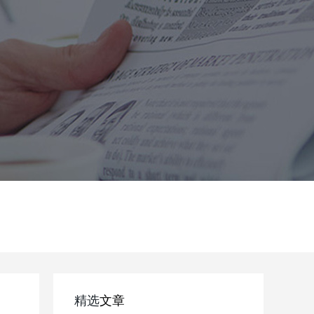
精选
文章