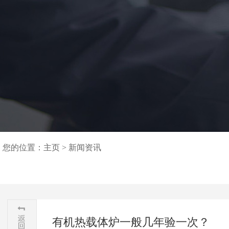
您的位置：
主页
>
新闻资讯
有机热载体炉一般几年验一次？