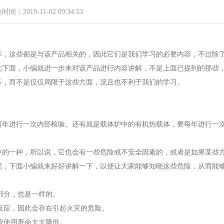
间：2019-11-02 09:34:53
等，这些都是与该产品相关的，因此它们是我们学习的必要内容，不过除
此下面，小编就进一步来对该产品进行内容讲解，不是上面已提到的那些
多，而不是仅仅局限于这些方面，况且也不利于我们的学习。
两年进行一次内部检验。还有就是载体炉中的有机热载体，要每年进行一
中的一种，所以说，它也会有一些危险或不安全因素的，或者是如果某些
呢，下面小编就来好好讲解一下，以便让大家能够知晓这些危险，从而能
部分，也是一样的。
解反应，因此会存在引起火灾的危险。
管使用寿命大大降低。