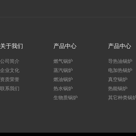
关于我们
产品中心
产品中心
公司简介
燃气锅炉
导热油锅炉
企业文化
蒸汽锅炉
电加热锅炉
资质荣誉
燃油锅炉
真空锅炉
联系我们
热水锅炉
热能锅炉
生物质锅炉
其它种类锅