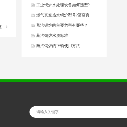
同点分析
工业锅炉水处理设备如何选型?
燃气真空热水锅炉型号?酒店真
空热水锅炉如何选型？
蒸汽锅炉的主要危害有哪些？
整
蒸汽锅炉水质标准
蒸汽锅炉的正确使用方法