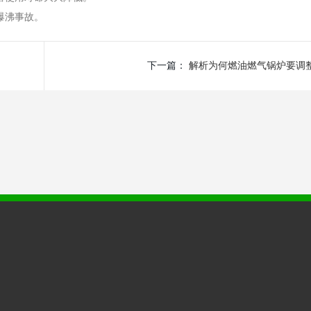
爆沸事故。
下一篇：
解析为何燃油燃气锅炉要调