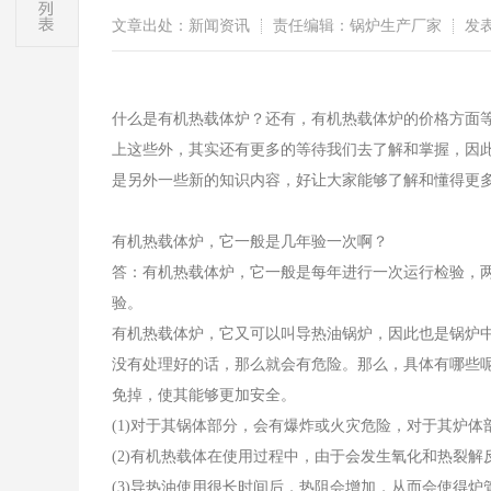
文章出处：新闻资讯
责任编辑：锅炉生产厂家
发表时
什么是有机热载体炉？还有，有机热载体炉的价格方面
上这些外，其实还有更多的等待我们去了解和掌握，因
是另外一些新的知识内容，好让大家能够了解和懂得更
有机热载体炉，它一般是几年验一次啊？
答：有机热载体炉，它一般是每年进行一次运行检验，
验。
有机热载体炉，它又可以叫导热油锅炉，因此也是锅炉
没有处理好的话，那么就会有危险。那么，具体有哪些
免掉，使其能够更加安全。
(1)对于其锅体部分，会有爆炸或火灾危险，对于其炉体
(2)有机热载体在使用过程中，由于会发生氧化和热裂
(3)导热油使用很长时间后，热阻会增加，从而会使得炉