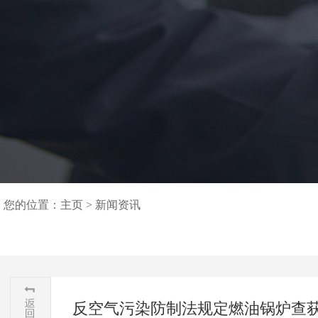
您的位置：
主页
>
新闻资讯
反空气污染防制法规定燃油锅炉查获