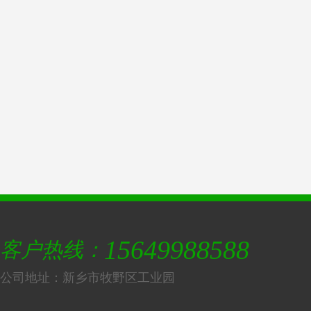
15649988588
客户热线：
公司地址：新乡市牧野区工业园