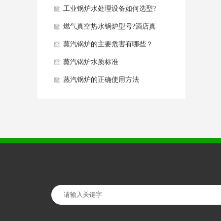
同点分析
工业锅炉水处理设备如何选型?
燃气真空热水锅炉型号?酒店真
空热水锅炉如何选型？
蒸汽锅炉的主要危害有哪些？
蒸汽锅炉水质标准
蒸汽锅炉的正确使用方法