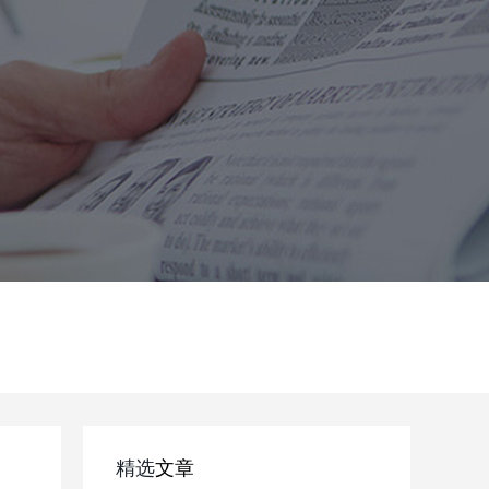
精选
文章