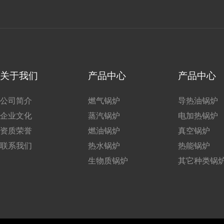
关于我们
产品中心
产品中心
公司简介
燃气锅炉
导热油锅炉
企业文化
蒸汽锅炉
电加热锅炉
资质荣誉
燃油锅炉
真空锅炉
联系我们
热水锅炉
热能锅炉
生物质锅炉
其它种类锅