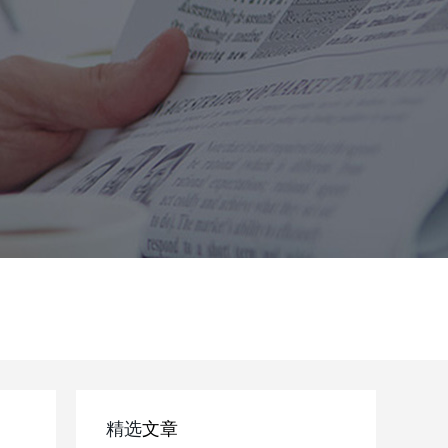
精选
文章