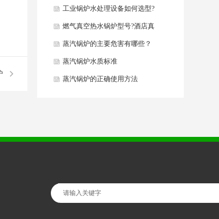
同点分析
工业锅炉水处理设备如何选型?
燃气真空热水锅炉型号?酒店真
空热水锅炉如何选型？
蒸汽锅炉的主要危害有哪些？
蒸汽锅炉水质标准
炉
蒸汽锅炉的正确使用方法