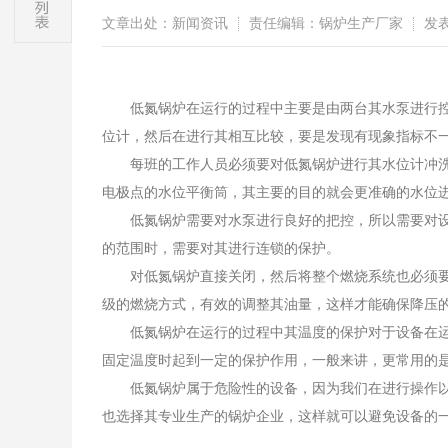
文章出处：新闻资讯
责任编辑：锅炉生产厂家
发表时
低氮锅炉在运行的过程中主要是由两台其水泵进行
位计，然后在进行其相互比较，要是发现有现象指标不
每班的工作人员必须要对低氮锅炉进行其水位计冲
电极点的水位平衡筒，其主要的目的就会更准确的水位
低氮锅炉需要对水泵进行良好的把控，所以需要对
的范围时，需要对其进行连锁的保护。
对低氮锅炉直接关闭，然后将整个燃烧系统也必须
级的燃烧方式，有效的调整其油量，这样才能确保降压
低氮锅炉在运行的过程中其温度的保护对于设备在
固定温度时起到一定的保护作用，一般来讲，更常用的
低氮锅炉属于危险性的设备，因为我们在进行操作
也选择其专业生产的锅炉企业，这样就可以避免设备的