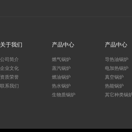
关于我们
产品中心
产品中心
公司简介
燃气锅炉
导热油锅炉
企业文化
蒸汽锅炉
电加热锅炉
资质荣誉
燃油锅炉
真空锅炉
联系我们
热水锅炉
热能锅炉
生物质锅炉
其它种类锅