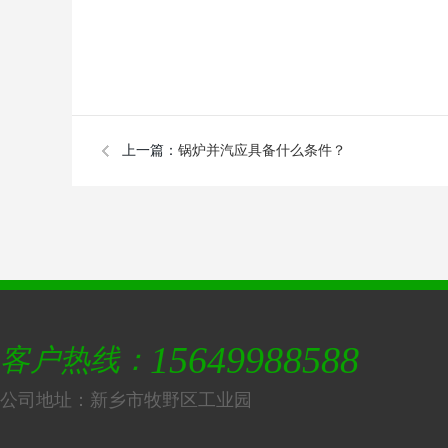
上一篇：
锅炉并汽应具备什么条件？
15649988588
客户热线：
公司地址：新乡市牧野区工业园