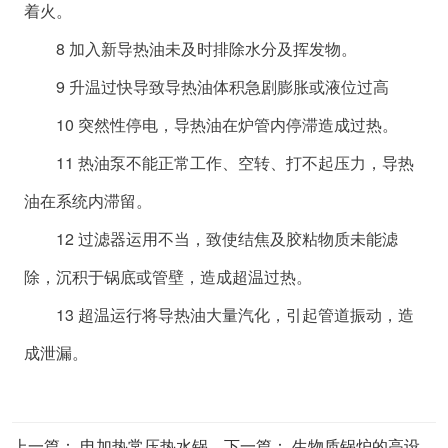
着火。
8 加入新导热油未及时排除水分及挥发物。
9 升温过快导致导热油体积急剧膨胀或液位过高
10 突然性停电，导热油在炉管内停滞造成过热。
11 热油泵不能正常工作、空转、打不起压力，导热
油在系统内滞留。
12 过滤器运用不当，致使结焦及胶粘物质未能滤
除，沉积于锅底或管壁，造成超温过热。
13 超温运行将导热油大量汽化，引起管道振动，造
成泄漏。
上一篇：
电加热常压热水锅炉的炉体分体
下一篇：
生物质锅炉的高设计温度及变