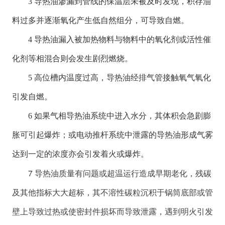
3 导热油渗漏到管线的保温层未被及时发现，积存油
料过多并逐渐氧化产生低自然组分，可导致自燃。
4 导热油漏入被加热物料与物料中的氧化剂或活性催
化剂等相混合则会发生剧烈燃烧。
5 高位槽内温度过高，导热油经排气管接触氧气氧化
引发自燃。
6 如果气相导热油系统中进入水分，其体积会急剧膨
胀可引起爆炸；或电动推杆系统中泄露的导热油形成气雾
达到一定的浓度亦会引发着火或爆炸。
7 导热油质量有问题或超温运行造成早期老化，残碳
及其他指标大大超标，其不溶性碳粒沉积于锅筒底部或管
壁上导致过热或使密封件损坏而导致泄露，遇到明火引发