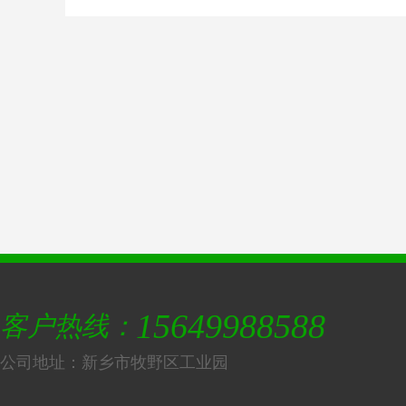
制
15649988588
客户热线：
公司地址：新乡市牧野区工业园