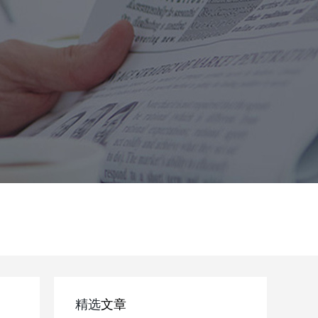
精选
文章