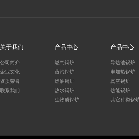
关于我们
产品中心
产品中心
公司简介
燃气锅炉
导热油锅炉
企业文化
蒸汽锅炉
电加热锅炉
资质荣誉
燃油锅炉
真空锅炉
联系我们
热水锅炉
热能锅炉
生物质锅炉
其它种类锅