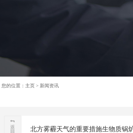
您的位置：
主页
>
新闻资讯
北方雾霾天气的重要措施生物质锅