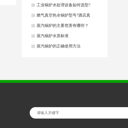
同点分析
工业锅炉水处理设备如何选型?
要
燃气真空热水锅炉型号?酒店真
空热水锅炉如何选型？
蒸汽锅炉的主要危害有哪些？
蒸汽锅炉水质标准
蒸汽锅炉的正确使用方法