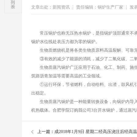
文章出处：新闻资讯
责任编辑：锅炉生产厂家
发表时
常压锅炉也称无压热水锅炉，是指锅炉顶部通常不承受
锅炉水位线处表压力都为零的锅炉。
生物质燃烧机是将各类生物质原料高温裂解、可靠无
③有效的减少了能源的消耗，减少了二氧化碳、二氧
生物质蒸汽锅炉广泛应用于石油、化工、制药、施生
筑路沥青加温等需要高温的工业领域。
①运行环保，节省燃料，自动给料、出渣，鼓风机引
出稳定。
生物质蒸汽锅炉是一种能量转换设备，向锅炉内导入
机热载体。
合肥学院订购我公司3台开水锅炉
，通过蒸汽
上一篇：
成2018年1月9日 星期二经高压浇注后经高