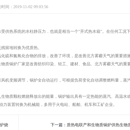
间：2019-11-02 09:03:56
供热系统的水柱静压力．也就是相当一个“开式热水箱“。在任何工况
残留地转换为优质热。
化硫和氮氧化合物的排放，改善了环境，是改善北方雾霾天气的重要措
物质锅炉厂家是改善纺织印染、轻工、建材、食品、北方雾霾天气的重
风机变频调节，锅炉全自动运行，可根据负荷变化自动调整燃料量，蒸
生物质颗粒燃烧释放出的能量，锅炉输出具有一定热能的蒸汽、高温水
动力装置转换为机械能，多用于火电站、船舶、机车和工矿企业。
温炉烧
下一篇：
质热电联产和生物质锅炉供热生物