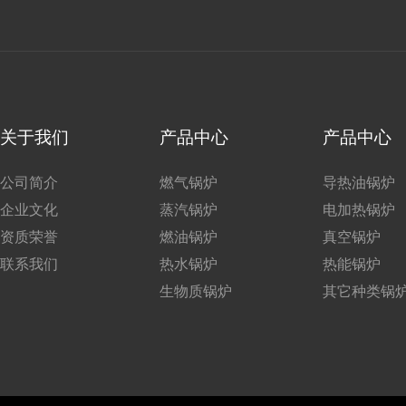
关于我们
产品中心
产品中心
公司简介
燃气锅炉
导热油锅炉
企业文化
蒸汽锅炉
电加热锅炉
资质荣誉
燃油锅炉
真空锅炉
联系我们
热水锅炉
热能锅炉
生物质锅炉
其它种类锅