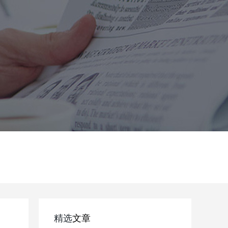
精选
文章