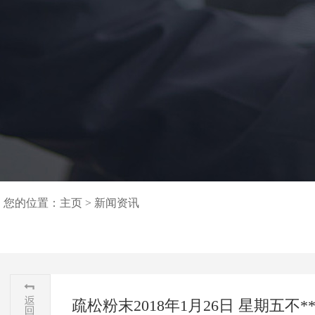
您的位置：
主页
>
新闻资讯
疏松粉末2018年1月26日 星期五不