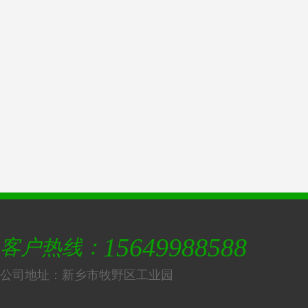
15649988588
客户热线：
公司地址：新乡市牧野区工业园