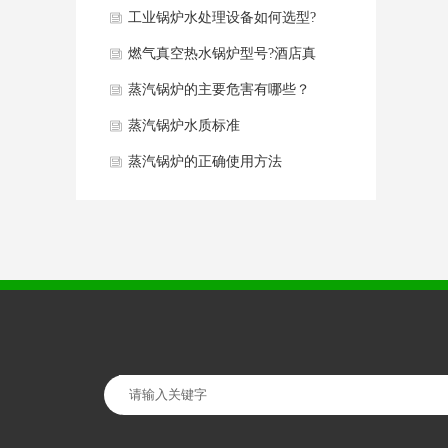
同点分析
工业锅炉水处理设备如何选型?
锅
燃气真空热水锅炉型号?酒店真
空热水锅炉如何选型？
蒸汽锅炉的主要危害有哪些？
蒸汽锅炉水质标准
蒸汽锅炉的正确使用方法