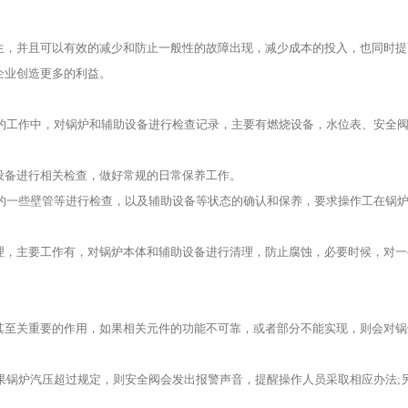
，并且可以有效的减少和防止一般性的故障出现，减少成本的投入，也同时提
企业创造更多的利益。
的工作中，对锅炉和辅助设备进行检查记录，主要有燃烧设备，水位表、安全
备进行相关检查，做好常规的日常保养工作。
的一些壁管等进行检查，以及辅助设备等状态的确认和保养，要求操作工在锅
，主要工作有，对锅炉本体和辅助设备进行清理，防止腐蚀，必要时候，对一
至关重要的作用，如果相关元件的功能不可靠，或者部分不能实现，则会对锅
果锅炉汽压超过规定，则安全阀会发出报警声音，提醒操作人员采取相应办法;