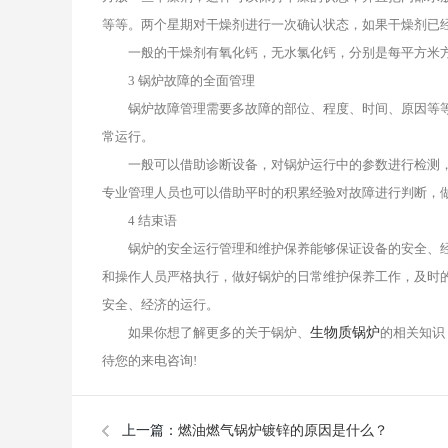
等等。两个星期对干燥剂进行一次确认状态，如果干燥剂已
一般的干燥剂有氧化钙，无水氯化钙，分别是每平方米方
3
锅炉
故障的全面管理
锅炉故障管理需要多故障的部位、程度、时间、原因等等
常运行。
一般可以借助诊断设备，对锅炉运行中的参数进行检测，
专业管理人员也可以借助平时的积累经验对故障进行判断，
4 结束语
锅炉的安全运行管理和维护保养能够保证设备的安全、经
和操作人员严格执行，做好锅炉的日常维护保养工作，及时
安全、经济的运行。
如果你想了解更多的关于
锅炉
、
生物质锅炉
的相关知识，
待您的来电咨询!
上一篇：
燃油燃气锅炉镀锌的原因是什么？