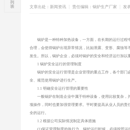
文章出处：新闻资讯
责任编辑：锅炉生产厂家
发表时
锅炉
是一种特种加热设备，一方面，在长期的运行过程
合理，会使得锅炉出现异常情况，比如泄露、变形、腐蚀等
发生。所以，锅炉企业，必须对锅炉的安全和经济运行加以
1
锅炉
安全运行的管理制度
锅炉的安全运行管理是企业管理的重点工作，各个部门必
全、规范使用锅炉进行生产。
1.1 明确安全运行管理的重要性
一般锅炉在制造企业中属于特种设备，使用比较复杂，并
项操作，同时也要加强管理要求。平时要提高从业人员的责
全的运行。
1.2 根据公司实际情况制定具体措施
(1)保证管理制度的执行力。锅炉运行时候，必须按照运