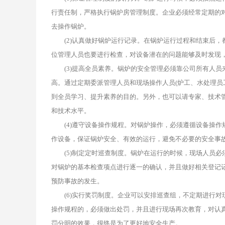
行责任制，严格执行锅炉房管理制度。企业必须经常定期的
去操作锅炉。
(2)认真做好锅炉运行记录。在锅炉运行过程和结束后，
位管理人员也要进行检查，对设备潜在的问题能够及时发现
(3)提高全员素养。锅炉的安全管理必须靠公司所有人员
高。通过定期委派管理人员和现场操作人员(炉工、水处理员
到全员学习、提升素养的目的。另外，也可以请专家、技术
和技术水平。
(4)遵守设备操作规程。对锅炉操作，必须遵循设备操作
作设备，保证锅炉安全、有效的运行，避免不必要的安全事
(5)制定定时巡查制度。锅炉在运行的时候，现场人员必
对锅炉的基本检查项点进行逐一的确认，并且做好相关登记
预防事故的发生。
(6)实行奖罚制度。企业可以安排巡查组，不定期进行对
操作规程的，必须做出处罚，并且进行现场再次教育，对认
罚分明的效果，很终是为了更好地安全生产。