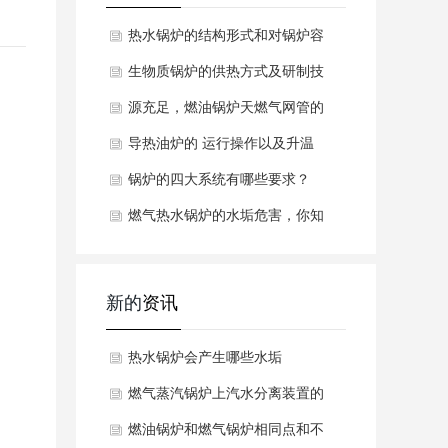
热水锅炉的结构形式和对锅炉容
量进行合理配置
生物质锅炉的供热方式及研制技
源充足，燃油锅炉天燃气网管的
起
导热油炉的 运行操作以及升温
要
锅炉的四大系统有哪些要求？
燃气热水锅炉的水垢危害，你知
道吗？
新的
资讯
热水锅炉会产生哪些水垢
燃气蒸汽锅炉上汽水分离装置的
工作原理是什么呢？
燃油锅炉和燃气锅炉相同点和不