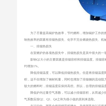
为了尽量提高
锅炉
热效率，节约燃料，增加锅炉工作的
响热效率的因素有排烟热损失、化学不完全燃烧热损失、机
一、排烟热损失
在室燃炉的各项热损失中，排烟热损失是其中很大的一项，
影响Q2大小的主要因素是排烟容积和排烟温度。排烟容积大
约增加1%。
降低排烟温度，可以降低排烟热损失。但是将排烟温度降
积，这不但增加了钢材耗量，同时也增加了排烟侧的流动阻
较大的燃料时，排烟温度应保持高些。所以，合理的排烟温度应
降低炉内过量空气系数，可以减小排烟容积，从而减少排烟
气系数应按Q2、Q3、Q4之和为很小值的原则来选取。
在运行中，漏风会使排烟容积增大，并使漏风处以后所有