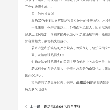
完全燃烧损失就小。
四、散热损失Q5
影响Q5的主要因素有锅炉容量及炉体的外表面积、水冷壁
一般来说，锅炉容量越大，外表面积也越大，因而散热损
致成正比例增加，而锅炉的外表面积和炉膛温度等并不随锅
炉容量越大，散热损失就越小。
若水冷壁和炉墙结构严密紧凑，保温良好，锅炉周围空气
五、灰渣物理热损失Q6
影响灰渣物理热损失的因素主要有燃料中的灰分含量、炉
若燃料中的灰分含量大，炉渣占总灰分的份额也大，则炉渣
因此Q6增大。
如果你想了解更多的关于
锅炉
、
生物质锅炉
的相关知识，
待您的来电咨询!
上一篇：
锅炉煤(油)改气简单步骤