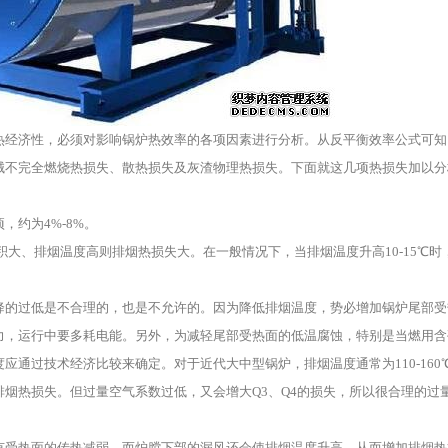
热经济性，必须对影响锅炉热效率的各项因素进行分析。从反平衡效率公式可知
械不完全燃烧热损失、散热损失及灰渣物理热损失。下面就这几项热损失加以分
约为4%-8%。
、排烟温度高则排烟热损失大。在一般情况下，当排烟温度升高10-15℃时，
的过低是不合理的，也是不允许的。因为降低排烟温度，势必增加锅炉尾部受
力，运行中要多耗电能。另外，为减轻尾部受热面的低温腐蚀，特别是当燃用含
通过技术经济比较来确定。对于近代大中型锅炉，排烟温度通常为110-160
热损失。但过量空气系数过低，又会增大Q3、Q4的损失，所以很合理的过
受热面的传热减弱，而炉膛下部的漏风还会使排烟温度升高，从而增加排烟热