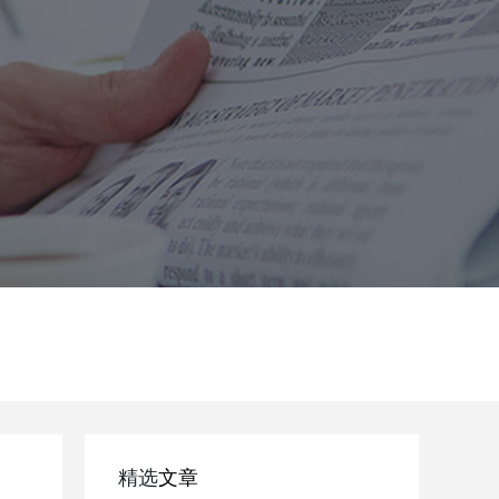
精选
文章