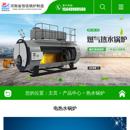
您的位置：
主页
>
产品中心
>
热水锅炉
电热水锅炉