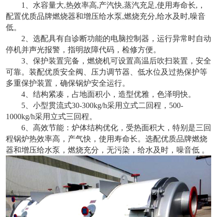
1、水容量大,热效率高,产汽快,蒸汽充足,使用寿命长,，
配置优质品牌燃烧器和增压给水泵,燃烧充分,给水及时,噪音
低。
2、选配具有自诊断功能的电脑控制器，运行异常时自动
停机并声光报警，指明故障代码，检修方便。
3、保护装置完备，燃烧机可设置高温后吹扫装置，安全
可靠。装配优质安全阀、压力调节器、低水位及过热保护等
多重保护装置，确保锅炉安全运行。
4、结构紧凑，占地面积小，造型优雅，色泽明快。
5、小型贯流式30-300kg/h采用立式二回程，500-
1000kg/h采用立式三回程。
6、高效节能：炉体结构优化，受热面积大，特别是三回
程锅炉热效率高，产气快，使用寿命长。选配优质品牌燃烧
器和增压给水泵，燃烧充分，无污染，给水及时，噪音低 。