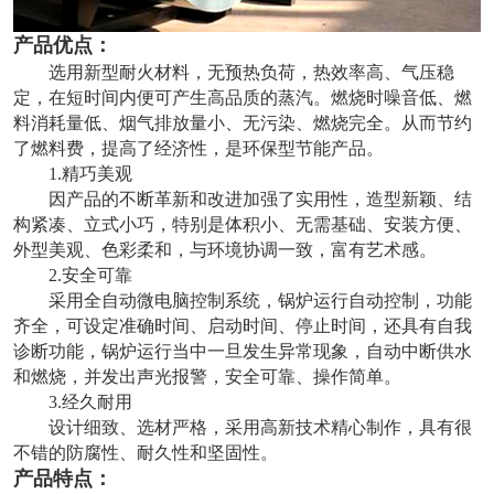
产品优点：
选用新型耐火材料，无预热负荷，热效率高、气压稳
定，在短时间内便可产生高品质的蒸汽。燃烧时噪音低、燃
料消耗量低、烟气排放量小、无污染、燃烧完全。从而节约
了燃料费，提高了经济性，是环保型节能产品。
1.精巧美观
因产品的不断革新和改进加强了实用性，造型新颖、结
构紧凑、立式小巧，特别是体积小、无需基础、安装方便、
外型美观、色彩柔和，与环境协调一致，富有艺术感。
2.安全可靠
采用全自动微电脑控制系统，锅炉运行自动控制，功能
齐全，可设定准确时间、启动时间、停止时间，还具有自我
诊断功能，锅炉运行当中一旦发生异常现象，自动中断供水
和燃烧，并发出声光报警，安全可靠、操作简单。
3.经久耐用
设计细致、选材严格，采用高新技术精心制作，具有很
不错的防腐性、耐久性和坚固性。
产品特点：