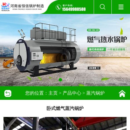
您的位置：
主页
>
产品中心
>
蒸汽锅炉
卧式燃气蒸汽锅炉