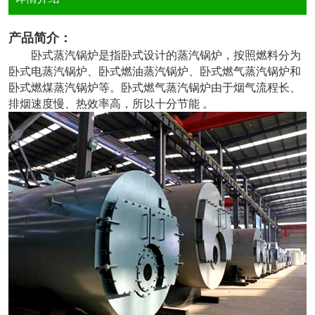
产品简介：
卧式蒸汽锅炉是指卧式设计的蒸汽锅炉，按照燃料分为
卧式电蒸汽锅炉、卧式燃油蒸汽锅炉、卧式燃气蒸汽锅炉和
卧式燃煤蒸汽锅炉等。卧式燃气蒸汽锅炉由于烟气流程长、
排烟速度慢、热效率高，所以十分节能 。