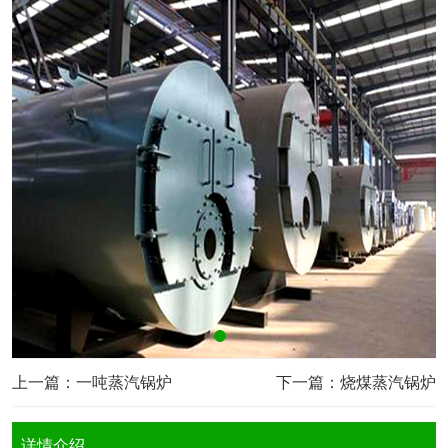
上一篇：
一吨蒸汽锅炉
下一篇：
烧煤蒸汽锅炉
详情介绍