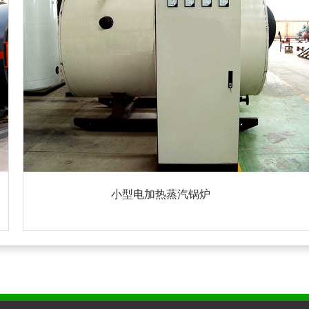
小型电加热蒸汽锅炉