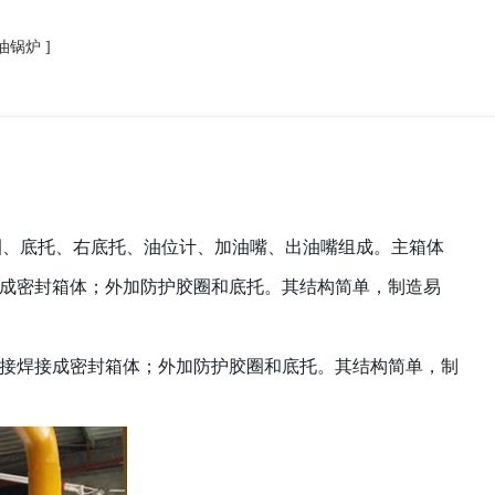
油锅炉
]
胶圈、底托、右底托、油位计、加油嘴、出油嘴组成。主箱体
成密封箱体；外加防护胶圈和底托。其结构简单，制造易
接焊接成密封箱体；外加防护胶圈和底托。其结构简单，制