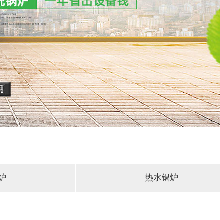
炉
热水锅炉