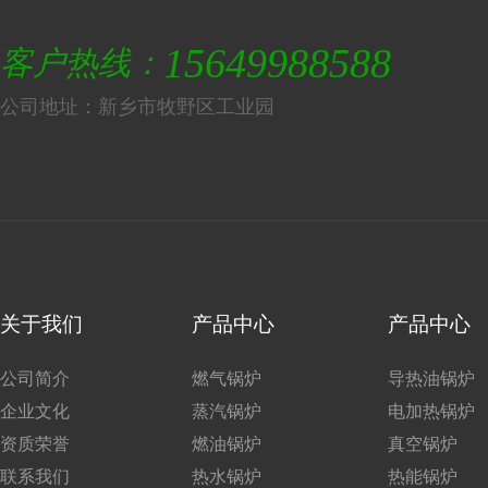
15649988588
客户热线：
公司地址：新乡市牧野区工业园
关于我们
产品中心
产品中心
公司简介
燃气锅炉
导热油锅炉
企业文化
蒸汽锅炉
电加热锅炉
资质荣誉
燃油锅炉
真空锅炉
联系我们
热水锅炉
热能锅炉