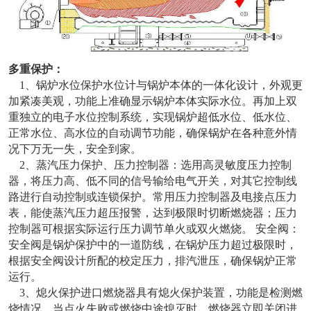
多重保护：
1、锅炉水位保护水位计与锅炉本体的一体化设计，外观更
加紧凑美观，功能上准确显示锅炉本体实际水位。再加上双
重独立的电子水位控制系统，实现锅炉超低水位、低水位、
正常水位、高水位的自动调节功能，确保锅炉在各种意外情
况下万无一失，安全到家。
2、蒸汽压力保护、压力控制器：选用高灵敏度压力控制
器，将压力高、低不同的信号输给电气开关，对其它控制线
路进行自动控制或连锁保护。常用压力控制器及电接点压力
表，能使蒸汽压力超压报警，达到极限时切断燃烧器；压力
控制器可根据实际运行压力调节单火或双火燃烧。 安全阀：
安全阀是锅炉保护中的一道防线，在锅炉压力超过极限时，
根据安全阀设计所配的校定压力，排汽泄压，确保锅炉正常
运行。
3、熄火保护进口燃烧器具有熄火保护装置，功能是检测燃
烧情况，当点火失败或燃烧中途熄灭时，燃烧器立即关闭进