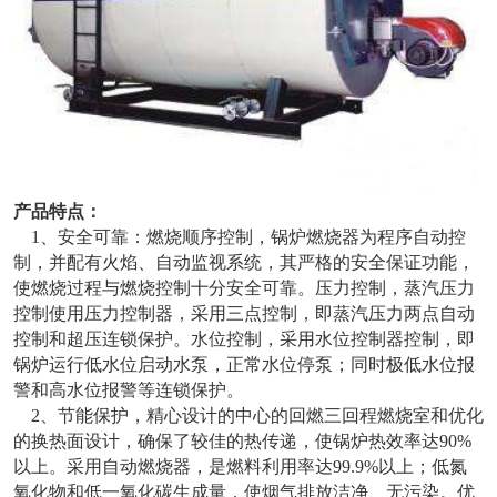
产品特点：
1、安全可靠：燃烧顺序控制，锅炉燃烧器为程序自动控
制，并配有火焰、自动监视系统，其严格的安全保证功能，
使燃烧过程与燃烧控制十分安全可靠。压力控制，蒸汽压力
控制使用压力控制器，采用三点控制，即蒸汽压力两点自动
控制和超压连锁保护。水位控制，采用水位控制器控制，即
锅炉运行低水位启动水泵，正常水位停泵；同时极低水位报
警和高水位报警等连锁保护。
2、节能保护，精心设计的中心的回燃三回程燃烧室和优化
的换热面设计，确保了较佳的热传递，使锅炉热效率达90%
以上。采用自动燃烧器，是燃料利用率达99.9%以上；低氮
氧化物和低一氧化碳生成量，使烟气排放洁净、无污染。优