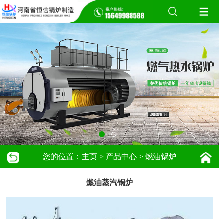
您的位置：
主页
>
产品中心
>
燃油锅炉
燃油蒸汽锅炉