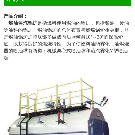
产品介绍：
燃油蒸汽锅炉
是指燃料使用燃油的锅炉，包括柴油，废油
等油料的锅炉。燃油锅炉的总体布置与燃煤锅炉相类似，只
是燃油锅炉炉膛底部多做成向后墙倾斜10°～30°的保温炉
底，以获得良好的燃烧特性。为了使燃料油能雾化，油燃烧
器的喷油嘴有两类：机械离心式喷油嘴和蒸汽雾化Y型喷油
嘴。